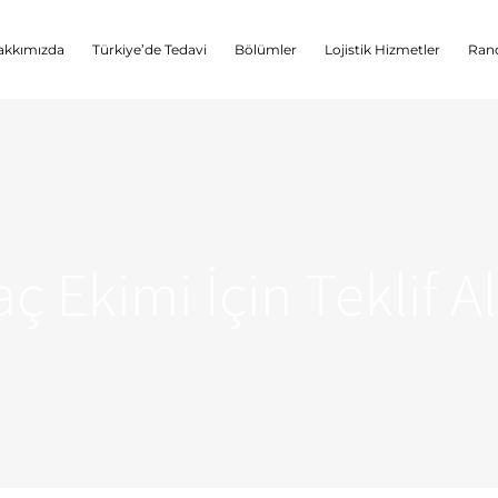
akkımızda
Türkiye’de Tedavi
Bölümler
Lojistik Hizmetler
Rand
aç Ekimi İçin Teklif Al