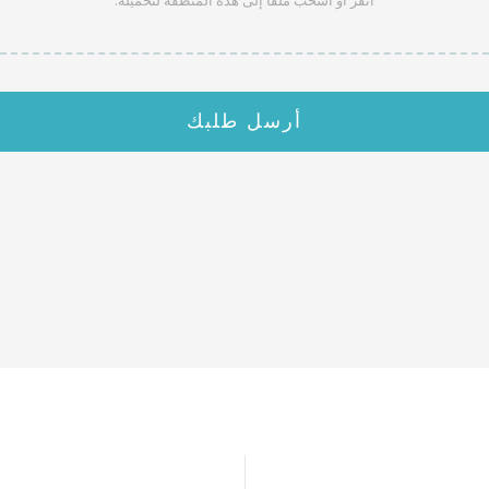
أرسل طلبك