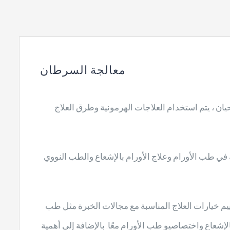
معالجة السرطان
يان ، يتم استخدام العلاجات الهرمونية وطرق العلاج
ضرورية في طب الأورام وعلاج الأورام بالإشعاع والطب النووي
يم خيارات العلاج المناسبة مع مجالات الخبرة مثل طب
الإشعاع واختصاصيو طب الأورام معًا. بالإضافة إلى أهمية