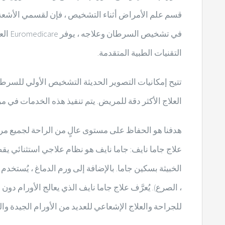
قسم علم الأمراض أثناء التشخيص ، فإن لقسمي الأشعة و
في ت
التقنيات الطبية المتقدمة.
تتيح إمكانيات التصوير الحديثة التشخيص الأولي للسرطا
العلاج الأكثر دقة للمريض. يتم تنفيذ هذه الخدمات في مر
هدفنا هو الحفاظ على مستوى عالٍ من الراحة لجميع 
علاج جاما نايف: جاما نايف هو نظام علاجي استثنائي ي
الخبيثة بسكين جاما. بالإضافة إلى ورم الدماغ ، يُستخد
، الصرع). يُعرَّف علاج جاما نايف الذي يعالج الأورام 
للجراحة والعلاج الإشعاعي للعديد من الأورام الجيدة وال