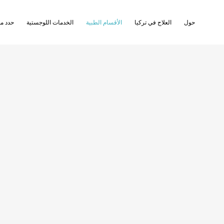
Ski
حول
العلاج في تركيا
الأقسام الطبية
الخدمات اللوجستية
حدد مو
t
conten