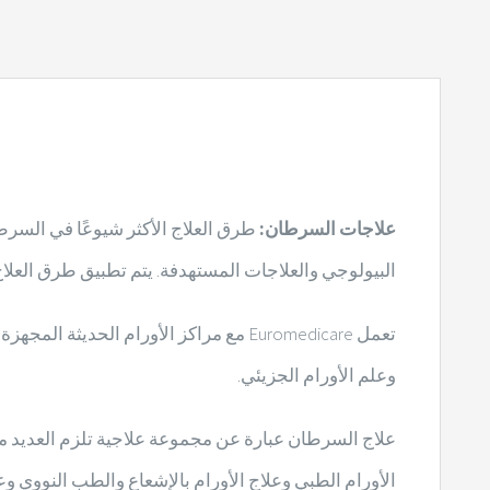
علاجات السرطان:
طرق العلاج الأكثر شيوعًا في السرطا
البيولوجي والعلاجات المستهدفة. يتم تطبيق طرق العلاج 
تعمل Euromedicare مع مراكز الأورام ا
وعلم الأورام الجزيئي.
علاج السرطان عبارة عن مجموعة علاجية تلزم العديد من 
الأورام الطبي وعلاج الأورام بالإشعاع والطب النووي وعل