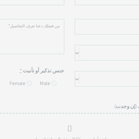
جنس تذكير أو تأنيث
*
Female
Male
 (إن وجدت)