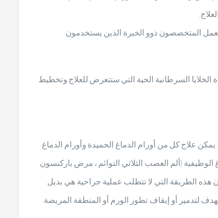
علاج.
 مع المستشفيات حيث يعمل المتخصصون ذوو الخبرة الذين يستخدمون
ة الخلايا السرطانية الحية التي ستتعرض للعلاج وتخطيط
يمكن علاج كل من أورام الدماغ الحميدة وأورام الدماغ
غ الوظيفية (ألم العصب الثلاثي التوائم ، مرض باركنسون
طان هذه الطريقة التي لا تتطلب عملية جراحية هي بديل
الهدف لتدمير أو إيقاف تطور الورم أو المنطقة المريضة.