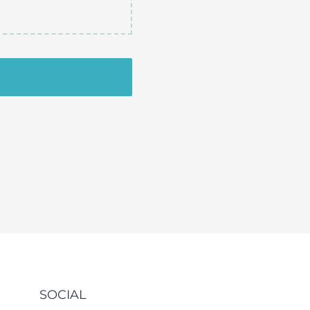
SOCIAL