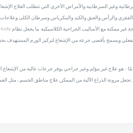
السرطانية وغير السرطانية والأمراض الأخرى التي تتطلب العلاج الإش
 الفقري والرأس والعنق والكبد والبنكرياس وسرطان الكلى وعلاجات سر
الفعلي ويسمح بأقصى جرعة من الإشعاع لتركيز الورم المستهدف بحسا
إشعاعية تقدمًا – هو علاج غير مؤلم وغير جراحي يوفر جرعات عالية من الإش
تجعل مرونة الذراع الآلية من الممكن علاج مناطق الجسم ، مثل العمو