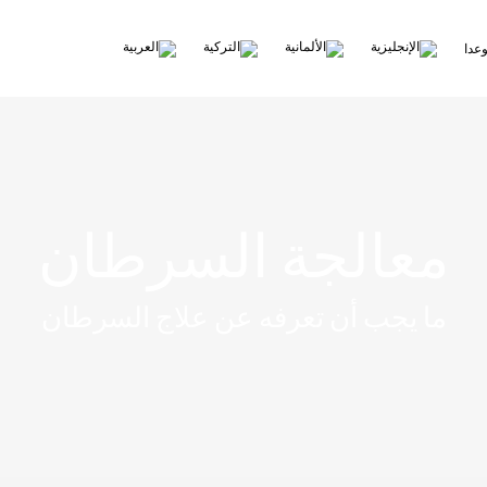
عدا
معالجة السرطان
ما يجب أن تعرفه عن علاج السرطان