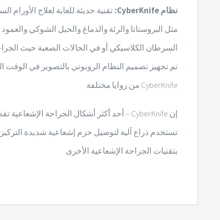
نظام CyberKnife:
تقنية حديثة للغاية لعلاج الأورام 
مثل البروستاتا والرئة والدماغ والحبل الشوكي والعمود
تم تجهيز تصميم النظام الروبوتي بالتصوير في الوقت 
CyberKnife من زوايا مختلفة.
إن CyberKnife – أحد أكثر أشكال الجراحة ال
تستخدم ذراع آلية لتوصيل حزم إشعاعية شديدة التركيز. 
بتقنيات الجراحة الإشعاعية الأخرى.