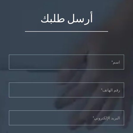
أرسل طلبك