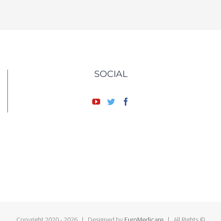
SOCIAL
2026 | Designed by
EuroMedicare
| All Rights
© Copyright 2020 -